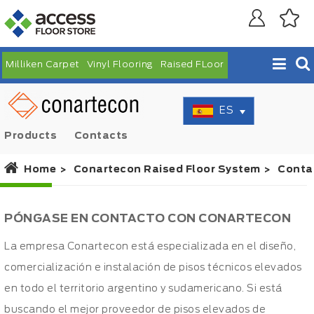
Milliken Carpet
Vinyl Flooring
Raised FLoor
ES
Products
Contacts
Home
Conartecon Raised Floor System
Conta
PÓNGASE EN CONTACTO CON CONARTECON
La empresa Conartecon está especializada en el diseño,
comercialización e instalación de pisos técnicos elevados
en todo el territorio argentino y sudamericano. Si está
buscando el mejor proveedor de pisos elevados de