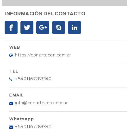
INFORMACIÓN DEL CONTACTO
WEB
https://conartecon.com.ar
TEL
+5491167283349
EMAIL
info@conartecon.com.ar
Whatsapp
+5491167283349