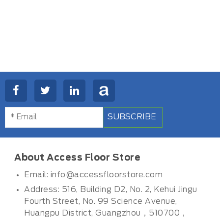
SUBSCRIBE
About Access Floor Store
Email:
info@accessfloorstore.com
Address: 516, Building D2, No. 2, Kehui Jingu
Fourth Street, No. 99 Science Avenue,
Huangpu District, Guangzhou，510700，